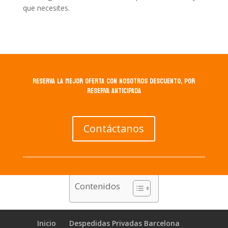
que necesites.
RESERVA LA MEJOR OFERTA CON NOSOTROS DESCUENTO, POR
RESERVA ANTICIPADA
Contáctanos
Contenidos
Inicio
Despedidas Privadas Barcelona