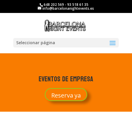
648 202 569 - 93 518 61 35
info@barcelonanightevents.es
Seleccionar página
Eventos de empresa
Reserva ya