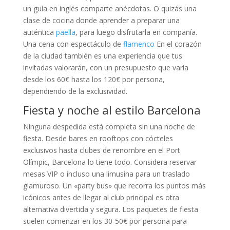
un guía en inglés comparte anécdotas. O quizás una
clase de cocina donde aprender a preparar una
auténtica
paella
, para luego disfrutarla en compañía.
Una cena con espectáculo de
flamenco
En el corazón
de la ciudad también es una experiencia que tus
invitadas valorarán, con un presupuesto que varía
desde los 60€ hasta los 120€ por persona,
dependiendo de la exclusividad.
Fiesta y noche al estilo Barcelona
Ninguna despedida está completa sin una noche de
fiesta. Desde bares en rooftops con cócteles
exclusivos hasta clubes de renombre en el Port
Olímpic, Barcelona lo tiene todo. Considera reservar
mesas VIP o incluso una limusina para un traslado
glamuroso. Un «party bus» que recorra los puntos más
icónicos antes de llegar al club principal es otra
alternativa divertida y segura. Los paquetes de fiesta
suelen comenzar en los 30-50€ por persona para