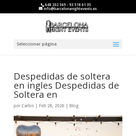
648 202 569 - 93 518 61 35
info@barcelonanightevents.es
Seleccionar página
Despedidas de soltera
en ingles Despedidas de
Soltera en
por
Carlos
|
Feb 28, 2026
|
Blog