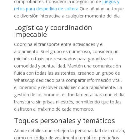
comprobantes. Considera la integración de
juegos y
retos para despedida de soltera
Que añadan un toque
de diversión interactiva a cualquier momento del día.
Logística y coordinación
impecable
Coordina el transporte entre actividades y el
alojamiento. Si el grupo es numeroso, considera un
minibús o taxis pre-reservados para garantizar la
comodidad y puntualidad. Mantén una comunicación
fluida con todas las asistentes, creando un grupo de
WhatsApp dedicado para compartir información vital,
el itinerario y resolver cualquier duda rápidamente. La
gestión de los horarios es fundamental para que el día
transcurra sin prisas ni estrés, permitiendo que todas
disfruten al máximo de cada momento.
Toques personales y temáticos
Añade detalles que reflejen la personalidad de la novia,
como un código de vestimenta temático, pequeños