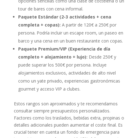
opciones sencillas como una clase de coctelería o un
tour de bares con cena informal.
Paquete Estándar (2-3 actividades + cena
completa + copas):
A partir de 120€ a 250€ por
persona. Podría incluir un escape room, un paseo en
barco y una cena en un buen restaurante con copas.
Paquete Premium/VIP (Experiencia de día
completo + alojamiento + lujo):
Desde 250€ y
puede superar los 500€ por persona. Incluye
alojamientos exclusivos, actividades de alto nivel
como un yate privado, experiencias gastronómicas
gourmet y acceso VIP a clubes.
Estos rangos son aproximados y te recomendamos
consultar siempre presupuestos personalizados.
Factores como los traslados, bebidas extra, propinas o
detalles adicionales pueden aumentar el coste final. Es
crucial tener en cuenta un fondo de emergencia para