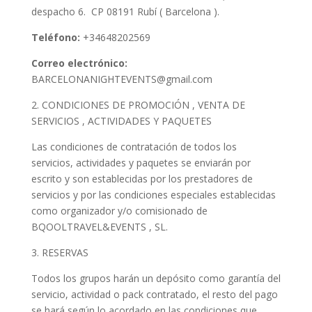
despacho 6. CP 08191 Rubí ( Barcelona ).
Teléfono:
+34648202569
Correo electrónico:
BARCELONANIGHTEVENTS@gmail.com
2. CONDICIONES DE PROMOCIÓN , VENTA DE
SERVICIOS , ACTIVIDADES Y PAQUETES
Las condiciones de contratación de todos los
servicios, actividades y paquetes se enviarán por
escrito y son establecidas por los prestadores de
servicios y por las condiciones especiales establecidas
como organizador y/o comisionado de
BQOOLTRAVEL&EVENTS , SL.
3. RESERVAS
Todos los grupos harán un depósito como garantía del
servicio, actividad o pack contratado, el resto del pago
se hará según lo acordado en las condiciones que