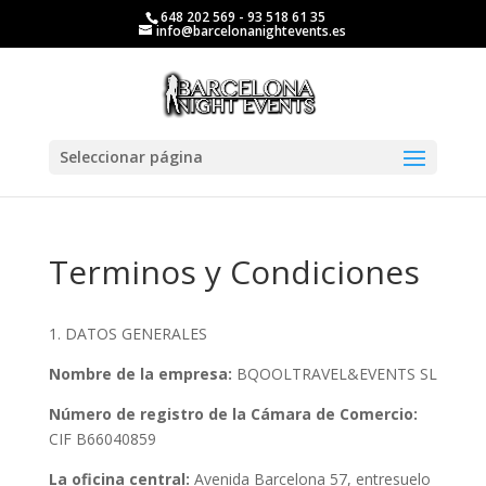
648 202 569 - 93 518 61 35
info@barcelonanightevents.es
Seleccionar página
Terminos y Condiciones
1. DATOS GENERALES
Nombre de la empresa:
BQOOLTRAVEL&EVENTS SL
Número de registro de la Cámara de Comercio:
CIF B66040859
La oficina central:
Avenida Barcelona 57, entresuelo