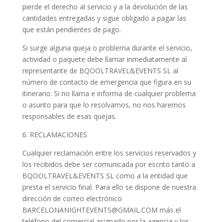
pierde el derecho al servicio y a la devolución de las
cantidades entregadas y sigue obligado a pagar las
que están pendientes de pago.
Si surge alguna queja o problema durante el servicio,
actividad o paquete debe llamar inmediatamente al
representante de BQOOLTRAVEL&EVENTS SL al
número de contacto de emergencia que figura en su
itinerario. Si no llama e informa de cualquier problema
o asunto para que lo resolvamos, no nos haremos
responsables de esas quejas.
6. RECLAMACIONES
Cualquier reclamación entre los servicios reservados y
los recibidos debe ser comunicada por escrito tanto a
BQOOLTRAVEL&EVENTS SL como a la entidad que
presta el servicio final. Para ello se dispone de nuestra
dirección de correo electrónico
BARCELONANIGHTEVENTS@GMAIL.COM más el
teléfono del comercial asignado por la agencia y los