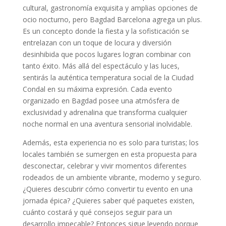
cultural, gastronomía exquisita y amplias opciones de
ocio nocturno, pero Bagdad Barcelona agrega un plus.
Es un concepto donde la fiesta y la sofisticación se
entrelazan con un toque de locura y diversión
desinhibida que pocos lugares logran combinar con
tanto éxito. Más allá del espectáculo y las luces,
sentirás la auténtica temperatura social de la Ciudad
Condal en su máxima expresión. Cada evento
organizado en Bagdad posee una atmósfera de
exclusividad y adrenalina que transforma cualquier
noche normal en una aventura sensorial inolvidable.
Además, esta experiencia no es solo para turistas; los
locales también se sumergen en esta propuesta para
desconectar, celebrar y vivir momentos diferentes
rodeados de un ambiente vibrante, moderno y seguro.
¿Quieres descubrir cómo convertir tu evento en una
jornada épica? ¿Quieres saber qué paquetes existen,
cuánto costará y qué consejos seguir para un
desarrollo impecable? Entonces sigue leyendo porque