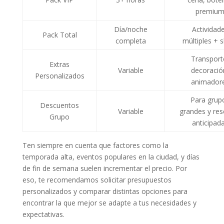
premiu
Día/noche
Actividad
Pack Total
completa
múltiples + 
Transport
Extras
Variable
decoració
Personalizados
animador
Para grup
Descuentos
Variable
grandes y res
Grupo
anticipad
Ten siempre en cuenta que factores como la
temporada alta, eventos populares en la ciudad, y días
de fin de semana suelen incrementar el precio. Por
eso, te recomendamos solicitar presupuestos
personalizados y comparar distintas opciones para
encontrar la que mejor se adapte a tus necesidades y
expectativas.