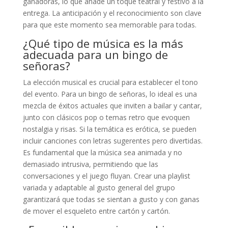
ganadoras, lo que añade un toque teatral y festivo a la
entrega. La anticipación y el reconocimiento son clave
para que este momento sea memorable para todas.
¿Qué tipo de música es la más
adecuada para un bingo de
señoras?
La elección musical es crucial para establecer el tono
del evento. Para un bingo de señoras, lo ideal es una
mezcla de éxitos actuales que inviten a bailar y cantar,
junto con clásicos pop o temas retro que evoquen
nostalgia y risas. Si la temática es erótica, se pueden
incluir canciones con letras sugerentes pero divertidas.
Es fundamental que la música sea animada y no
demasiado intrusiva, permitiendo que las
conversaciones y el juego fluyan. Crear una playlist
variada y adaptable al gusto general del grupo
garantizará que todas se sientan a gusto y con ganas
de mover el esqueleto entre cartón y cartón.