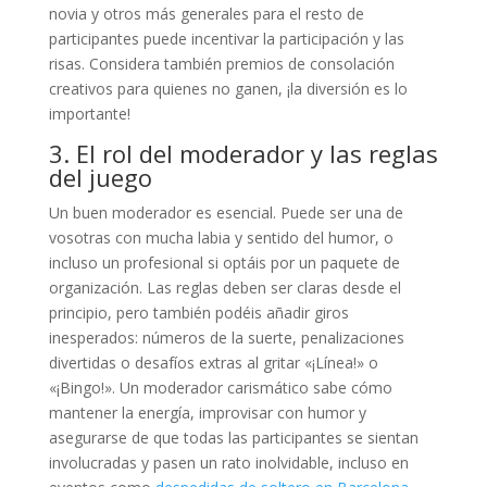
novia y otros más generales para el resto de
participantes puede incentivar la participación y las
risas. Considera también premios de consolación
creativos para quienes no ganen, ¡la diversión es lo
importante!
3. El rol del moderador y las reglas
del juego
Un buen moderador es esencial. Puede ser una de
vosotras con mucha labia y sentido del humor, o
incluso un profesional si optáis por un paquete de
organización. Las reglas deben ser claras desde el
principio, pero también podéis añadir giros
inesperados: números de la suerte, penalizaciones
divertidas o desafíos extras al gritar «¡Línea!» o
«¡Bingo!». Un moderador carismático sabe cómo
mantener la energía, improvisar con humor y
asegurarse de que todas las participantes se sientan
involucradas y pasen un rato inolvidable, incluso en