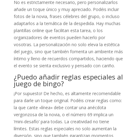
No es estrictamente necesario, pero personalizarlos
añade un toque único y muy apreciado. Podéis incluir
fotos de la novia, frases célebres del grupo, o incluso
adaptarlos a la temática de la despedida. Hay muchas
plantillas online que facilitan esta tarea, o los
organizadores de eventos pueden hacerlo por
vosotras. La personalización no solo eleva la estética
del juego, sino que también fomenta un ambiente más
íntimo y lleno de recuerdos compartidos, haciendo que
el evento se sienta exclusivo y pensado con cariño.
¿Puedo añadir reglas especiales al
juego de bingo?
¡Por supuesto! De hecho, es altamente recomendable
para darle un toque original. Podéis crear reglas como:
la que cante «línea» debe contar una anécdota
vergonzosa de la novia, o el número 69 implica un
‘mini-desafío’ para todas. La creatividad no tiene
límites. Estas reglas especiales no solo aumentan la
diversión, sino que también garantizan momentos