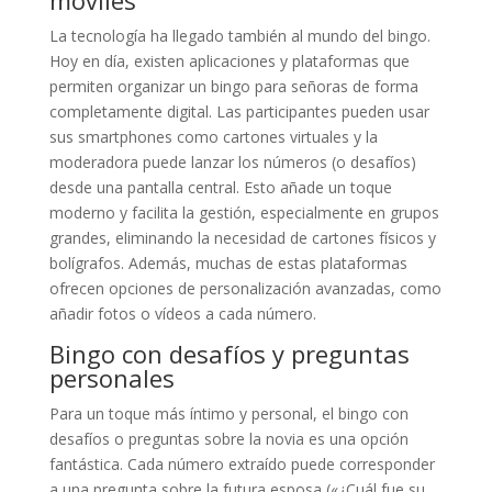
móviles
La tecnología ha llegado también al mundo del bingo.
Hoy en día, existen aplicaciones y plataformas que
permiten organizar un bingo para señoras de forma
completamente digital. Las participantes pueden usar
sus smartphones como cartones virtuales y la
moderadora puede lanzar los números (o desafíos)
desde una pantalla central. Esto añade un toque
moderno y facilita la gestión, especialmente en grupos
grandes, eliminando la necesidad de cartones físicos y
bolígrafos. Además, muchas de estas plataformas
ofrecen opciones de personalización avanzadas, como
añadir fotos o vídeos a cada número.
Bingo con desafíos y preguntas
personales
Para un toque más íntimo y personal, el bingo con
desafíos o preguntas sobre la novia es una opción
fantástica. Cada número extraído puede corresponder
a una pregunta sobre la futura esposa («¿Cuál fue su