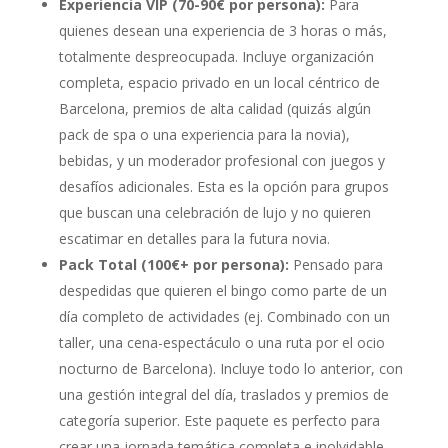
Experiencia VIP (70-90€ por persona):
Para
quienes desean una experiencia de 3 horas o más,
totalmente despreocupada. Incluye organización
completa, espacio privado en un local céntrico de
Barcelona, premios de alta calidad (quizás algún
pack de spa o una experiencia para la novia),
bebidas, y un moderador profesional con juegos y
desafíos adicionales. Esta es la opción para grupos
que buscan una celebración de lujo y no quieren
escatimar en detalles para la futura novia.
Pack Total (100€+ por persona):
Pensado para
despedidas que quieren el bingo como parte de un
día completo de actividades (ej. Combinado con un
taller, una cena-espectáculo o una ruta por el ocio
nocturno de Barcelona). Incluye todo lo anterior, con
una gestión integral del día, traslados y premios de
categoría superior. Este paquete es perfecto para
crear una jornada temática completa e inolvidable,