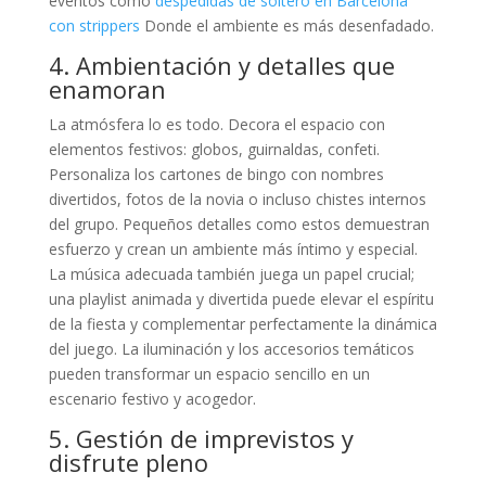
eventos como
despedidas de soltero en Barcelona
con strippers
Donde el ambiente es más desenfadado.
4. Ambientación y detalles que
enamoran
La atmósfera lo es todo. Decora el espacio con
elementos festivos: globos, guirnaldas, confeti.
Personaliza los cartones de bingo con nombres
divertidos, fotos de la novia o incluso chistes internos
del grupo. Pequeños detalles como estos demuestran
esfuerzo y crean un ambiente más íntimo y especial.
La música adecuada también juega un papel crucial;
una playlist animada y divertida puede elevar el espíritu
de la fiesta y complementar perfectamente la dinámica
del juego. La iluminación y los accesorios temáticos
pueden transformar un espacio sencillo en un
escenario festivo y acogedor.
5. Gestión de imprevistos y
disfrute pleno