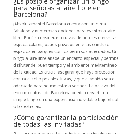
¿Es posible organizar un bingo
para señoras al aire libre en
Barcelona?
¡Absolutamente! Barcelona cuenta con un clima
fabuloso y numerosas opciones para eventos al aire
libre. Podéis considerar terrazas de hoteles con vistas
espectaculares, patios privados en villas o incluso
espacios en parques con los permisos adecuados. Un
bingo al aire libre añade un encanto especial y permite
disfrutar del buen tiempo y el ambiente mediterráneo
de la ciudad. Es crucial asegurar que haya protección
contra el sol o posibles lluvias, y que el sonido sea el
adecuado para no molestar a vecinos. La belleza del
entorno natural de Barcelona puede convertir un
simple bingo en una experiencia inolvidable bajo el sol
o las estrellas.
¿Cómo garantizar la participación
de todas las invitadas?
Para asegurar que todas las invitadas se involucren, es