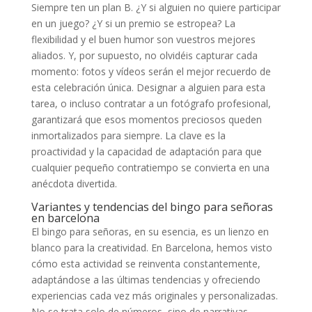
Siempre ten un plan B. ¿Y si alguien no quiere participar
en un juego? ¿Y si un premio se estropea? La
flexibilidad y el buen humor son vuestros mejores
aliados. Y, por supuesto, no olvidéis capturar cada
momento: fotos y vídeos serán el mejor recuerdo de
esta celebración única. Designar a alguien para esta
tarea, o incluso contratar a un fotógrafo profesional,
garantizará que esos momentos preciosos queden
inmortalizados para siempre. La clave es la
proactividad y la capacidad de adaptación para que
cualquier pequeño contratiempo se convierta en una
anécdota divertida.
Variantes y tendencias del bingo para señoras
en barcelona
El bingo para señoras, en su esencia, es un lienzo en
blanco para la creatividad. En Barcelona, hemos visto
cómo esta actividad se reinventa constantemente,
adaptándose a las últimas tendencias y ofreciendo
experiencias cada vez más originales y personalizadas.
No se trata solo de números, sino de narrativas,