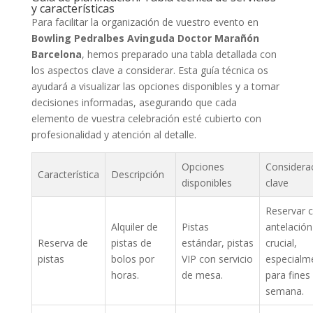
y características
Para facilitar la organización de vuestro evento en
Bowling Pedralbes Avinguda Doctor Marañón
Barcelona
, hemos preparado una tabla detallada con
los aspectos clave a considerar. Esta guía técnica os
ayudará a visualizar las opciones disponibles y a tomar
decisiones informadas, asegurando que cada
elemento de vuestra celebración esté cubierto con
profesionalidad y atención al detalle.
Opciones
Considera
Característica
Descripción
disponibles
clave
Reservar 
Alquiler de
Pistas
antelación
Reserva de
pistas de
estándar, pistas
crucial,
pistas
bolos por
VIP con servicio
especialm
horas.
de mesa.
para fines
semana.