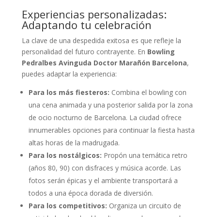
Experiencias personalizadas:
Adaptando tu celebración
La clave de una despedida exitosa es que refleje la
personalidad del futuro contrayente. En
Bowling
Pedralbes Avinguda Doctor Marañón Barcelona
,
puedes adaptar la experiencia:
Para los más fiesteros:
Combina el bowling con
una cena animada y una posterior salida por la zona
de ocio nocturno de Barcelona. La ciudad ofrece
innumerables opciones para continuar la fiesta hasta
altas horas de la madrugada.
Para los nostálgicos:
Propón una temática retro
(años 80, 90) con disfraces y música acorde. Las
fotos serán épicas y el ambiente transportará a
todos a una época dorada de diversión.
Para los competitivos:
Organiza un circuito de