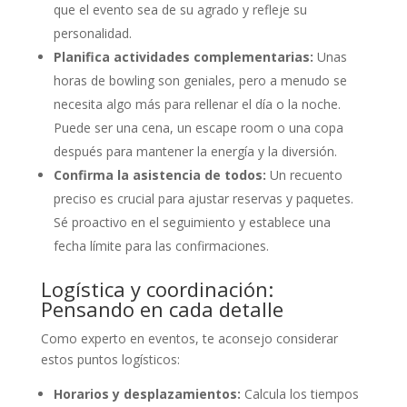
que el evento sea de su agrado y refleje su
personalidad.
Planifica actividades complementarias:
Unas
horas de bowling son geniales, pero a menudo se
necesita algo más para rellenar el día o la noche.
Puede ser una cena, un escape room o una copa
después para mantener la energía y la diversión.
Confirma la asistencia de todos:
Un recuento
preciso es crucial para ajustar reservas y paquetes.
Sé proactivo en el seguimiento y establece una
fecha límite para las confirmaciones.
Logística y coordinación:
Pensando en cada detalle
Como experto en eventos, te aconsejo considerar
estos puntos logísticos:
Horarios y desplazamientos:
Calcula los tiempos