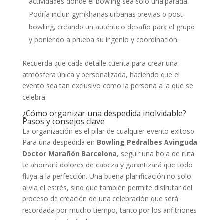
actividades donde el bowling sea solo una parada.
Podría incluir gymkhanas urbanas previas o post-
bowling, creando un auténtico desafío para el grupo
y poniendo a prueba su ingenio y coordinación.
Recuerda que cada detalle cuenta para crear una
atmósfera única y personalizada, haciendo que el
evento sea tan exclusivo como la persona a la que se
celebra.
¿Cómo organizar una despedida inolvidable?
Pasos y consejos clave
La organización es el pilar de cualquier evento exitoso.
Para una despedida en
Bowling Pedralbes Avinguda
Doctor Marañón Barcelona
, seguir una hoja de ruta
te ahorrará dolores de cabeza y garantizará que todo
fluya a la perfección. Una buena planificación no solo
alivia el estrés, sino que también permite disfrutar del
proceso de creación de una celebración que será
recordada por mucho tiempo, tanto por los anfitriones