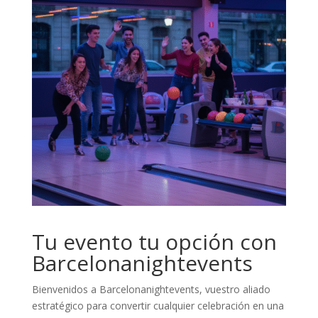
Tu evento tu opción con
Barcelonanightevents
Bienvenidos a Barcelonanightevents, vuestro aliado
estratégico para convertir cualquier celebración en una