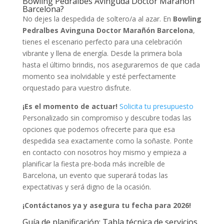
Bowling Pedralbes Avinguda Doctor Marañón
Barcelona?
No dejes la despedida de soltero/a al azar. En
Bowling
Pedralbes Avinguna Doctor Marañón Barcelona
,
tienes el escenario perfecto para una celebración
vibrante y llena de energía. Desde la primera bola
hasta el último brindis, nos aseguraremos de que cada
momento sea inolvidable y esté perfectamente
orquestado para vuestro disfrute.
¡Es el momento de actuar!
Solicita tu presupuesto
Personalizado sin compromiso y descubre todas las
opciones que podemos ofrecerte para que esa
despedida sea exactamente como la soñaste. Ponte
en contacto con nosotros hoy mismo y empieza a
planificar la fiesta pre-boda más increíble de
Barcelona, un evento que superará todas las
expectativas y será digno de la ocasión.
¡Contáctanos ya y asegura tu fecha para 2026!
Guía de planificación: Tabla técnica de servicios