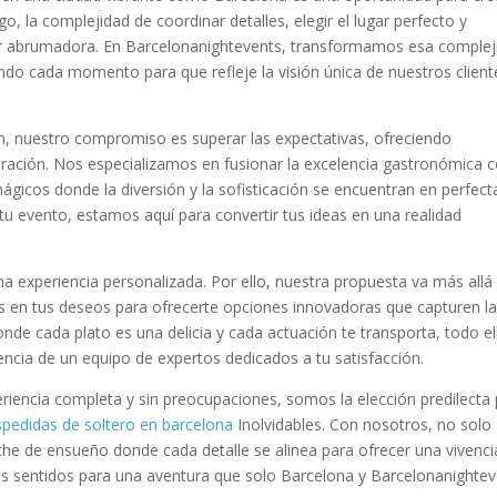
, la complejidad de coordinar detalles, elegir el lugar perfecto y
er abrumadora. En Barcelonanightevents, transformamos esa complej
ndo cada momento para que refleje la visión única de nuestros client
ón, nuestro compromiso es superar las expectativas, ofreciendo
bración. Nos especializamos en fusionar la excelencia gastronómica 
ágicos donde la diversión y la sofisticación se encuentran en perfect
 tu evento, estamos aquí para convertir tus ideas en una realidad
 experiencia personalizada. Por ello, nuestra propuesta va más allá
s en tus deseos para ofrecerte opciones innovadoras que capturen l
nde cada plato es una delicia y cada actuación te transporta, todo el
encia de un equipo de expertos dedicados a tu satisfacción.
iencia completa y sin preocupaciones, somos la elección predilecta
pedidas de soltero en barcelona
Inolvidables. Con nosotros, no solo
he de ensueño donde cada detalle se alinea para ofrecer una vivenci
tus sentidos para una aventura que solo Barcelona y Barcelonanighte