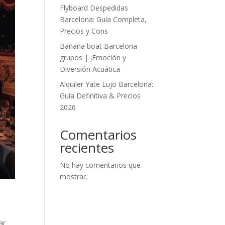
Flyboard Despedidas
Barcelona: Guía Completa,
Precios y Cons
Banana boat Barcelona
grupos | ¡Emoción y
Diversión Acuática
Alquiler Yate Lujo Barcelona:
Guía Definitiva & Precios
2026
Comentarios
recientes
No hay comentarios que
mostrar.
ar