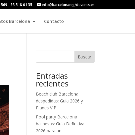
 569 - 93 518 61 35
info@barcelonanightevents.es
ntos Barcelona
Contacto
Buscar
Entradas
recientes
Beach club Barcelona
despedidas: Guía 2026 y
Planes VIP
Pool party Barcelona
balinesas: Guía Definitiva
2026 para un