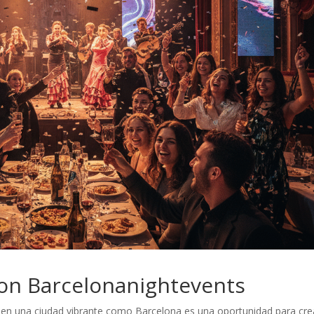
con Barcelonanightevents
e en una ciudad vibrante como Barcelona es una oportunidad para cre