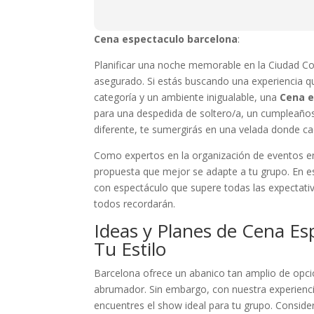
Cena espectaculo barcelona
:
Planificar una noche memorable en la Ciudad Cond
asegurado. Si estás buscando una experiencia q
categoría y un ambiente inigualable, una
Cena e
para una despedida de soltero/a, un cumpleaño
diferente, te sumergirás en una velada donde ca
Como expertos en la organización de eventos en 
propuesta que mejor se adapte a tu grupo. En es
con espectáculo que supere todas las expectati
todos recordarán.
Ideas y Planes de Cena Es
Tu Estilo
Barcelona ofrece un abanico tan amplio de opci
abrumador. Sin embargo, con nuestra experienci
encuentres el show ideal para tu grupo. Consider