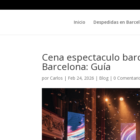
Inicio
Despedidas en Barce
Cena espectaculo bar
Barcelona: Guía
por
Carlos
|
Feb 24, 2026
|
Blog
|
0 Comentari