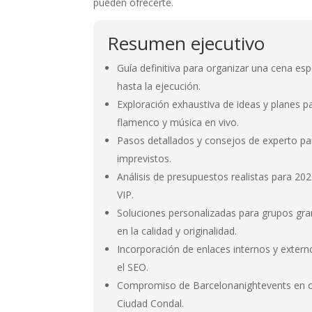
pueden ofrecerte.
Resumen ejecutivo
Guía definitiva para organizar una cena es
hasta la ejecución.
Exploración exhaustiva de ideas y planes p
flamenco y música en vivo.
Pasos detallados y consejos de experto par
imprevistos.
Análisis de presupuestos realistas para 2
VIP.
Soluciones personalizadas para grupos gra
en la calidad y originalidad.
Incorporación de enlaces internos y externo
el SEO.
Compromiso de Barcelonanightevents en ofre
Ciudad Condal.