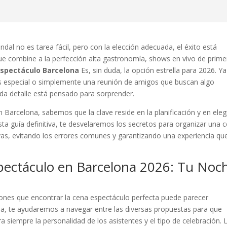
al no es tarea fácil, pero con la elección adecuada, el éxito está
ue combine a la perfección alta gastronomía, shows en vivo de prime
spectáculo Barcelona
Es, sin duda, la opción estrella para 2026. Y
s especial o simplemente una reunión de amigos que buscan algo
da detalle está pensado para sorprender.
Barcelona, sabemos que la clave reside en la planificación y en elegi
ta guía definitiva, te desvelaremos los secretos para organizar una 
vas, evitando los errores comunes y garantizando una experiencia qu
pectáculo en Barcelona 2026: Tu Noc
ones que encontrar la cena espectáculo perfecta puede parecer
a, te ayudaremos a navegar entre las diversas propuestas para que
a siempre la personalidad de los asistentes y el tipo de celebración. 