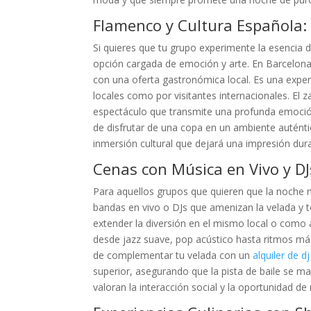
Flamenco y Cultura Española: 
Si quieres que tu grupo experimente la esencia 
opción cargada de emoción y arte. En Barcelona,
con una oferta gastronómica local. Es una exper
locales como por visitantes internacionales. El 
espectáculo que transmite una profunda emoció
de disfrutar de una copa en un ambiente autént
inmersión cultural que dejará una impresión dur
Cenas con Música en Vivo y DJ
Para aquellos grupos que quieren que la noche 
bandas en vivo o DJs que amenizan la velada y te
extender la diversión en el mismo local o como 
desde jazz suave, pop acústico hasta ritmos más 
de complementar tu velada con un
alquiler de d
superior, asegurando que la pista de baile se m
valoran la interacción social y la oportunidad de