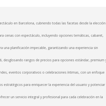
pectáculo en Barcelona, cubriendo todas las facetas desde la elección
ara cenas con espectáculo, incluyendo opciones temáticas, cabaret,
a una planificación impecable, garantizando una experiencia sin
026, desglosando rangos de precios para opciones estándar, premium 
ndes, eventos corporativos o celebraciones íntimas, con un enfoque
s estratégicos para enriquecer la experiencia del usuario y potenciar
cer un servicio integral y profesional para cada celebración en la