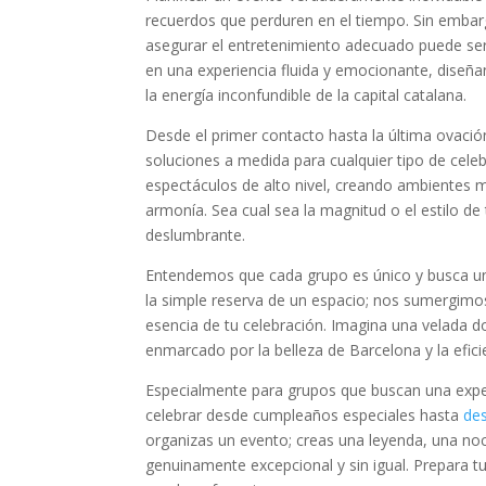
recuerdos que perduren en el tiempo. Sin embargo
asegurar el entretenimiento adecuado puede s
en una experiencia fluida y emocionante, diseña
la energía inconfundible de la capital catalana.
Desde el primer contacto hasta la última ovaci
soluciones a medida para cualquier tipo de cele
espectáculos de alto nivel, creando ambientes m
armonía. Sea cual sea la magnitud o el estilo de
deslumbrante.
Entendemos que cada grupo es único y busca una
la simple reserva de un espacio; nos sumergimo
esencia de tu celebración. Imagina una velada do
enmarcado por la belleza de Barcelona y la efici
Especialmente para grupos que buscan una exper
celebrar desde cumpleaños especiales hasta
des
organizas un evento; creas una leyenda, una noc
genuinamente excepcional y sin igual. Prepara 