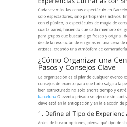
Experiencias Culinarias con Sh
Cada vez más, las cenas espectáculo en Barcel
solo espectadores, sino participantes activos. I
con el público, o espectáculos de magia de cerc
cuarta pared, haciendo que cada miembro del gr
para grupos que buscan algo fresco y original, do
desde la resolución de enigmas en una cena de mi
artistas, creando una atmósfera de camaradería
¿Cómo Organizar una Cena
Pasos y Consejos Clave
La organización es el pilar de cualquier evento
consejos de experto para que todo salga a la pe
bien estructurado no solo ahorra tiempo y estr
barcelona
O evento privado se ejecute sin contr
clave está en la anticipación y en la elección d
1. Define el Tipo de Experienci
Antes de buscar opciones, piensa qué tipo de s