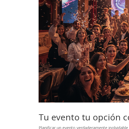
Tu evento tu opción 
Planificar un evento verdaderamente inolvidabl