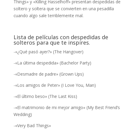
Things» y «Killing Hasselhoff» presentan despedidas de
soltero y soltera que se convierten en una pesadilla
cuando algo sale terriblemente mal.
Lista de películas con despedidas de
solteros para que te inspires.
-«¿Qué pasó ayer?» (The Hangover)
-«La última despedida» (Bachelor Party)
-«Desmadre de padre» (Grown Ups)
-«Los amigos de Peter» (I Love You, Man)
-«El último beso» (The Last Kiss)
-«El matrimonio de mi mejor amigo» (My Best Friend’s
Wedding)
-«Very Bad Things»