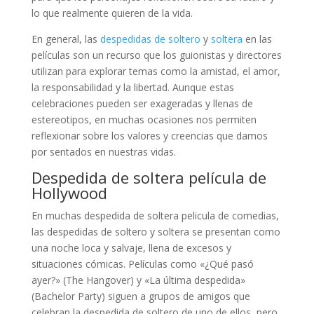
lo que realmente quieren de la vida.
En general, las
despedidas de soltero
y
soltera
en las
películas son un recurso que los guionistas y directores
utilizan para explorar temas como la amistad, el amor,
la responsabilidad y la libertad. Aunque estas
celebraciones pueden ser exageradas y llenas de
estereotipos, en muchas ocasiones nos permiten
reflexionar sobre los valores y creencias que damos
por sentados en nuestras vidas.
Despedida de soltera película de
Hollywood
En muchas despedida de soltera pelicula de comedias,
las despedidas de soltero y soltera se presentan como
una noche loca y salvaje, llena de excesos y
situaciones cómicas. Películas como «¿Qué pasó
ayer?» (The Hangover) y «La última despedida»
(Bachelor Party) siguen a grupos de amigos que
celebran la despedida de soltero de uno de ellos, pero