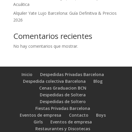
Acuática
Alquiler Yate Lujo Barcelona: Guía Definitiva & Precios
2026
Comentarios recientes
No hay comentarios que mostrar.
Inicio
Despedidas Privadas Barcelona
Despedida colectiva Barcelona
Blog
Cenas Graduacion BCN
Despedidas de Soltera
Despedidas de Soltero
Fiestas Privadas Barcelona
Eventos de empresa
Contacto
Boys
Girls
Eventos de empresa
Restaurantes y Discotecas