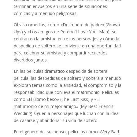
terminan envueltos en una serie de situaciones
cómicas y a menudo peligrosas.
Otras comedias, como «Desmadre de padre» (Grown
Ups) y «Los amigos de Peter» (I Love You, Man), se
centran en la amistad entre los personajes y cómo la
despedida de soltero se convierte en una oportunidad
para celebrar su amistad y compartir recuerdos
divertidos juntos.
En las películas dramatico despedida de soltera
pelicula, las despedidas de soltero y soltera a menudo
exploran temas como la ansiedad, el compromiso y la
responsabilidad que conlleva el matrimonio. Películas
como «El último beso» (The Last Kiss) y «El
matrimonio de mi mejor amigo» (My Best Friend’s
Wedding) siguen a personajes que luchan con la idea
de casarse y abandonar su vida de soltero.
En el género del suspenso, películas como «Very Bad