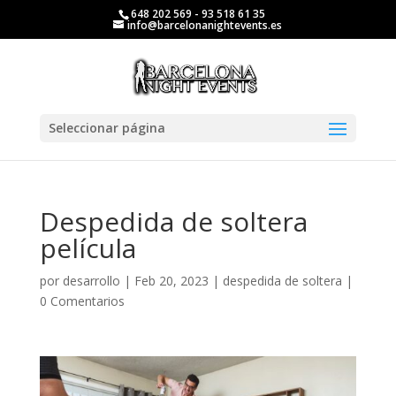
648 202 569 - 93 518 61 35
info@barcelonanightevents.es
Seleccionar página
Despedida de soltera
película
por
desarrollo
|
Feb 20, 2023
|
despedida de soltera
|
0 Comentarios