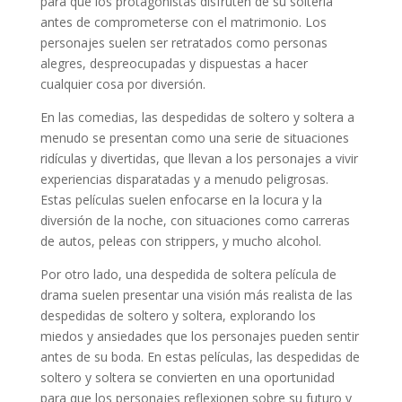
para que los protagonistas disfruten de su soltería
antes de comprometerse con el matrimonio. Los
personajes suelen ser retratados como personas
alegres, despreocupadas y dispuestas a hacer
cualquier cosa por diversión.
En las comedias, las despedidas de soltero y soltera a
menudo se presentan como una serie de situaciones
ridículas y divertidas, que llevan a los personajes a vivir
experiencias disparatadas y a menudo peligrosas.
Estas películas suelen enfocarse en la locura y la
diversión de la noche, con situaciones como carreras
de autos, peleas con strippers, y mucho alcohol.
Por otro lado, una despedida de soltera película de
drama suelen presentar una visión más realista de las
despedidas de soltero y soltera, explorando los
miedos y ansiedades que los personajes pueden sentir
antes de su boda. En estas películas, las despedidas de
soltero y soltera se convierten en una oportunidad
para que los personajes reflexionen sobre su futuro y