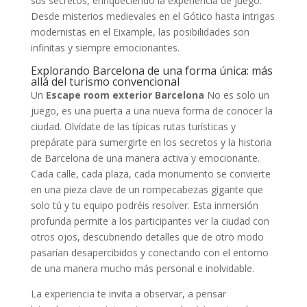
sus secretos, enriqueciendo la experiencia de juego.
Desde misterios medievales en el Gótico hasta intrigas
modernistas en el Eixample, las posibilidades son
infinitas y siempre emocionantes.
Explorando Barcelona de una forma única: más
allá del turismo convencional
Un
Escape room exterior Barcelona
No es solo un
juego, es una puerta a una nueva forma de conocer la
ciudad. Olvídate de las típicas rutas turísticas y
prepárate para sumergirte en los secretos y la historia
de Barcelona de una manera activa y emocionante.
Cada calle, cada plaza, cada monumento se convierte
en una pieza clave de un rompecabezas gigante que
solo tú y tu equipo podréis resolver. Esta inmersión
profunda permite a los participantes ver la ciudad con
otros ojos, descubriendo detalles que de otro modo
pasarían desapercibidos y conectando con el entorno
de una manera mucho más personal e inolvidable.
La experiencia te invita a observar, a pensar