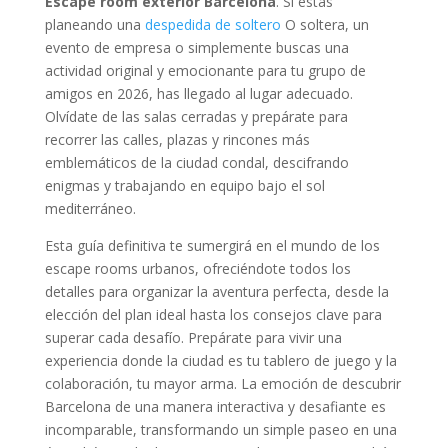
Escape room exterior Barcelona
. Si estás
planeando una
despedida de soltero
O soltera, un
evento de empresa o simplemente buscas una
actividad original y emocionante para tu grupo de
amigos en 2026, has llegado al lugar adecuado.
Olvídate de las salas cerradas y prepárate para
recorrer las calles, plazas y rincones más
emblemáticos de la ciudad condal, descifrando
enigmas y trabajando en equipo bajo el sol
mediterráneo.
Esta guía definitiva te sumergirá en el mundo de los
escape rooms urbanos, ofreciéndote todos los
detalles para organizar la aventura perfecta, desde la
elección del plan ideal hasta los consejos clave para
superar cada desafío. Prepárate para vivir una
experiencia donde la ciudad es tu tablero de juego y la
colaboración, tu mayor arma. La emoción de descubrir
Barcelona de una manera interactiva y desafiante es
incomparable, transformando un simple paseo en una