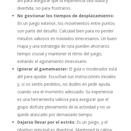
ahí para asegurar que la experiencia sea fluida y
divertida, no para frustraros.
No gestionar los tiempos de desplazamiento:
En un juego exterior, los movimientos entre puntos
son parte del desafío. Calculad bien para no perder
minutos valiosos en traslados innecesarios. Un buen
mapa y una estrategia de ruta pueden ahorraros
tiempo crucial y mantener el ritmo del juego,
evitando el agotamiento innecesario.
Ignorar al gamemaster:
El guía o moderador está
ahí para ayudar. Escuchad sus instrucciones iniciales
y, si os sentís perdidos, no dudéis en pedir ayuda
cuando sea el momento adecuado. Su experiencia
es una herramienta valiosa para asegurar que el
grupo disfrute plenamente de la actividad y no se
quede atascado por demasiado tiempo.
Dejarse llevar por el estrés:
Es un juego, y el
objetivo principal es divertirse. Mantened la calma,