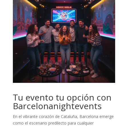
Tu evento tu opción con
Barcelonanightevents
En el vibrante corazón de Cataluña, Barcelona emerge
como el escenario predilecto para cualquier