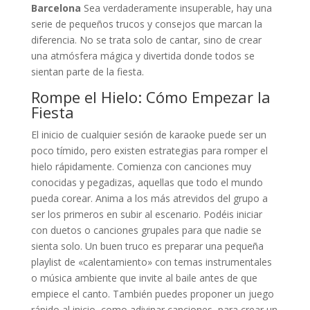
Barcelona
Sea verdaderamente insuperable, hay una
serie de pequeños trucos y consejos que marcan la
diferencia. No se trata solo de cantar, sino de crear
una atmósfera mágica y divertida donde todos se
sientan parte de la fiesta.
Rompe el Hielo: Cómo Empezar la
Fiesta
El inicio de cualquier sesión de karaoke puede ser un
poco tímido, pero existen estrategias para romper el
hielo rápidamente. Comienza con canciones muy
conocidas y pegadizas, aquellas que todo el mundo
pueda corear. Anima a los más atrevidos del grupo a
ser los primeros en subir al escenario. Podéis iniciar
con duetos o canciones grupales para que nadie se
sienta solo. Un buen truco es preparar una pequeña
playlist de «calentamiento» con temas instrumentales
o música ambiente que invite al baile antes de que
empiece el canto. También puedes proponer un juego
rápido al inicio, como adivinar canciones, para crear un