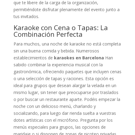
que te libere de la carga de la organización,
permitiéndote disfrutar plenamente del evento junto a
tus invitados.
Karaoke con Cena o Tapas: La
Combinación Perfecta
Para muchos, una noche de karaoke no está completa
sin una buena comida y bebida. Numerosos
establecimientos de
karaokes en Barcelona
Han
sabido combinar la experiencia musical con la
gastronómica, ofreciendo paquetes que incluyen cenas
o una selección de tapas y raciones. Esta opción es
ideal para grupos que desean alargar la velada en un
mismo lugar, sin tener que preocuparse por traslados
o por buscar un restaurante aparte. Podéis empezar la
noche con un delicioso menú, charlando y
socializando, para luego dar rienda suelta a vuestras
dotes artísticas con el micrófono. Pregunta por los
menús especiales para grupos, las opciones de
maridaje o si disponen de zonas de picoteo privadas.