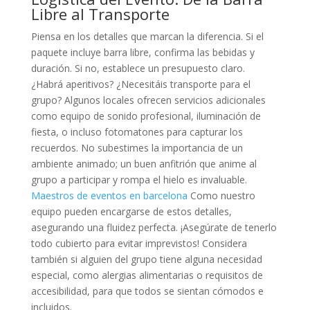
Libre al Transporte
Piensa en los detalles que marcan la diferencia. Si el
paquete incluye barra libre, confirma las bebidas y
duración. Si no, establece un presupuesto claro.
¿Habrá aperitivos? ¿Necesitáis transporte para el
grupo? Algunos locales ofrecen servicios adicionales
como equipo de sonido profesional, iluminación de
fiesta, o incluso fotomatones para capturar los
recuerdos. No subestimes la importancia de un
ambiente animado; un buen anfitrión que anime al
grupo a participar y rompa el hielo es invaluable.
Maestros de eventos en barcelona
Como nuestro
equipo pueden encargarse de estos detalles,
asegurando una fluidez perfecta. ¡Asegúrate de tenerlo
todo cubierto para evitar imprevistos! Considera
también si alguien del grupo tiene alguna necesidad
especial, como alergias alimentarias o requisitos de
accesibilidad, para que todos se sientan cómodos e
incluidos.