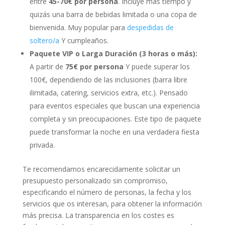
entre
45-70€ por persona
. Incluye más tiempo y
quizás una barra de bebidas limitada o una copa de
bienvenida. Muy popular para
despedidas de
soltero/a
Y cumpleaños.
Paquete VIP o Larga Duración (3 horas o más):
A partir de
75€ por persona
Y puede superar los
100€, dependiendo de las inclusiones (barra libre
ilimitada, catering, servicios extra, etc.). Pensado
para eventos especiales que buscan una experiencia
completa y sin preocupaciones. Este tipo de paquete
puede transformar la noche en una verdadera fiesta
privada.
Te recomendamos encarecidamente solicitar un
presupuesto personalizado sin compromiso,
especificando el número de personas, la fecha y los
servicios que os interesan, para obtener la información
más precisa. La transparencia en los costes es