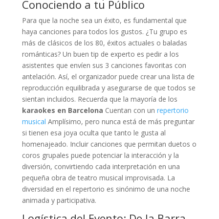
Conociendo a tu Público
Para que la noche sea un éxito, es fundamental que
haya canciones para todos los gustos. ¿Tu grupo es
más de clásicos de los 80, éxitos actuales o baladas
románticas? Un buen tip de experto es pedir a los
asistentes que envíen sus 3 canciones favoritas con
antelación. Así, el organizador puede crear una lista de
reproducción equilibrada y asegurarse de que todos se
sientan incluidos. Recuerda que la mayoría de los
karaokes en Barcelona
Cuentan con un
repertorio
musical
Amplísimo, pero nunca está de más preguntar
si tienen esa joya oculta que tanto le gusta al
homenajeado. Incluir canciones que permitan duetos o
coros grupales puede potenciar la interacción y la
diversión, convirtiendo cada interpretación en una
pequeña obra de teatro musical improvisada. La
diversidad en el repertorio es sinónimo de una noche
animada y participativa.
Logística del Evento: De la Barra