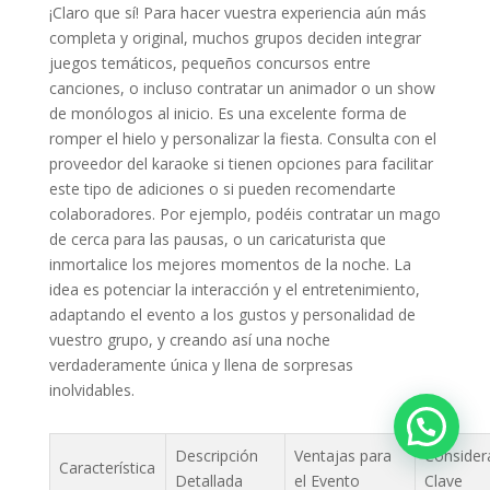
¡Claro que sí! Para hacer vuestra experiencia aún más
completa y original, muchos grupos deciden integrar
juegos temáticos, pequeños concursos entre
canciones, o incluso contratar un animador o un show
de monólogos al inicio. Es una excelente forma de
romper el hielo y personalizar la fiesta. Consulta con el
proveedor del karaoke si tienen opciones para facilitar
este tipo de adiciones o si pueden recomendarte
colaboradores. Por ejemplo, podéis contratar un mago
de cerca para las pausas, o un caricaturista que
inmortalice los mejores momentos de la noche. La
idea es potenciar la interacción y el entretenimiento,
adaptando el evento a los gustos y personalidad de
vuestro grupo, y creando así una noche
verdaderamente única y llena de sorpresas
inolvidables.
Descripción
Ventajas para
Consider
Característica
Detallada
el Evento
Clave