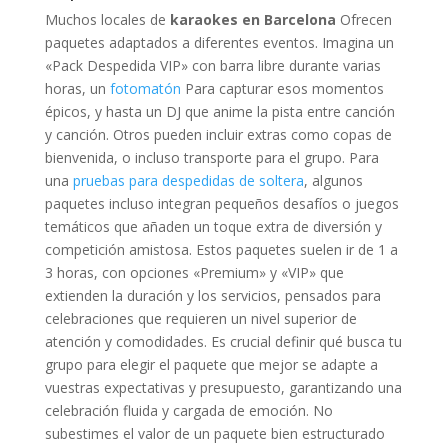
Muchos locales de
karaokes en Barcelona
Ofrecen
paquetes adaptados a diferentes eventos. Imagina un
«Pack Despedida VIP» con barra libre durante varias
horas, un
fotomatón
Para capturar esos momentos
épicos, y hasta un DJ que anime la pista entre canción
y canción. Otros pueden incluir extras como copas de
bienvenida, o incluso transporte para el grupo. Para
una
pruebas para despedidas de soltera
, algunos
paquetes incluso integran pequeños desafíos o juegos
temáticos que añaden un toque extra de diversión y
competición amistosa. Estos paquetes suelen ir de 1 a
3 horas, con opciones «Premium» y «VIP» que
extienden la duración y los servicios, pensados para
celebraciones que requieren un nivel superior de
atención y comodidades. Es crucial definir qué busca tu
grupo para elegir el paquete que mejor se adapte a
vuestras expectativas y presupuesto, garantizando una
celebración fluida y cargada de emoción. No
subestimes el valor de un paquete bien estructurado