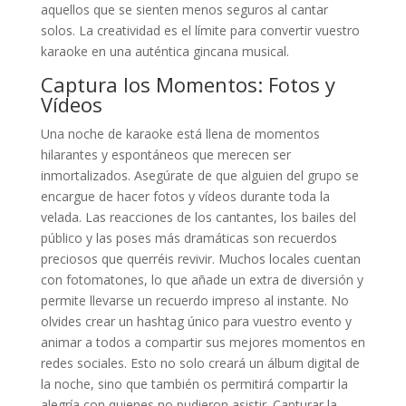
aquellos que se sienten menos seguros al cantar
solos. La creatividad es el límite para convertir vuestro
karaoke en una auténtica gincana musical.
Captura los Momentos: Fotos y
Vídeos
Una noche de karaoke está llena de momentos
hilarantes y espontáneos que merecen ser
inmortalizados. Asegúrate de que alguien del grupo se
encargue de hacer fotos y vídeos durante toda la
velada. Las reacciones de los cantantes, los bailes del
público y las poses más dramáticas son recuerdos
preciosos que querréis revivir. Muchos locales cuentan
con fotomatones, lo que añade un extra de diversión y
permite llevarse un recuerdo impreso al instante. No
olvides crear un hashtag único para vuestro evento y
animar a todos a compartir sus mejores momentos en
redes sociales. Esto no solo creará un álbum digital de
la noche, sino que también os permitirá compartir la
alegría con quienes no pudieron asistir. Capturar la