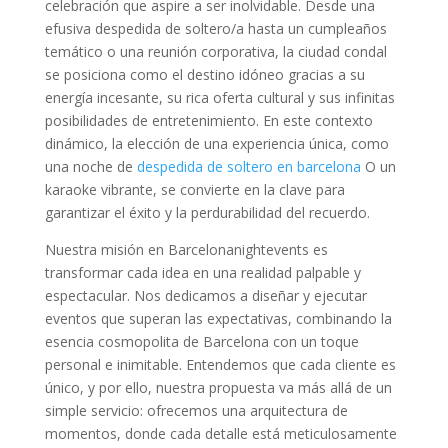
celebración que aspire a ser inolvidable. Desde una
efusiva despedida de soltero/a hasta un cumpleaños
temático o una reunión corporativa, la ciudad condal
se posiciona como el destino idóneo gracias a su
energía incesante, su rica oferta cultural y sus infinitas
posibilidades de entretenimiento. En este contexto
dinámico, la elección de una experiencia única, como
una noche de
despedida de soltero en barcelona
O un
karaoke vibrante, se convierte en la clave para
garantizar el éxito y la perdurabilidad del recuerdo.
Nuestra misión en Barcelonanightevents es
transformar cada idea en una realidad palpable y
espectacular. Nos dedicamos a diseñar y ejecutar
eventos que superan las expectativas, combinando la
esencia cosmopolita de Barcelona con un toque
personal e inimitable. Entendemos que cada cliente es
único, y por ello, nuestra propuesta va más allá de un
simple servicio: ofrecemos una arquitectura de
momentos, donde cada detalle está meticulosamente