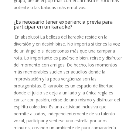
grupo, desde el pop más comercial hasta el rock más
potente o las baladas más emotivas.
¿Es necesario tener experiencia previa para
participar en un karaoke?
¡En absoluto! La belleza del karaoke reside en la
diversión y en desinhibirse. No importa si tienes la voz
de un ángel o si desentonas más que una campana
rota. Lo importante es pasárselo bien, reírse y disfrutar
del momento con amigos. De hecho, los momentos
más memorables suelen ser aquellos donde la
improvisación y la poca vergüenza son las
protagonistas. El karaoke es un espacio de libertad
donde el juicio se deja a un lado y la única regla es
cantar con pasión, reírse de uno mismo y disfrutar del
espíritu colectivo. Es una actividad inclusiva que
permite a todos, independientemente de su talento
vocal, participar y sentirse una estrella por unos
minutos, creando un ambiente de pura camaradería.