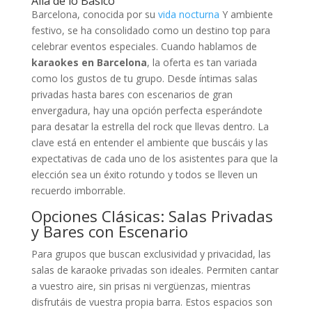
Allá de lo Básico
Barcelona, conocida por su
vida nocturna
Y ambiente
festivo, se ha consolidado como un destino top para
celebrar eventos especiales. Cuando hablamos de
karaokes en Barcelona
, la oferta es tan variada
como los gustos de tu grupo. Desde íntimas salas
privadas hasta bares con escenarios de gran
envergadura, hay una opción perfecta esperándote
para desatar la estrella del rock que llevas dentro. La
clave está en entender el ambiente que buscáis y las
expectativas de cada uno de los asistentes para que la
elección sea un éxito rotundo y todos se lleven un
recuerdo imborrable.
Opciones Clásicas: Salas Privadas
y Bares con Escenario
Para grupos que buscan exclusividad y privacidad, las
salas de karaoke privadas son ideales. Permiten cantar
a vuestro aire, sin prisas ni vergüenzas, mientras
disfrutáis de vuestra propia barra. Estos espacios son