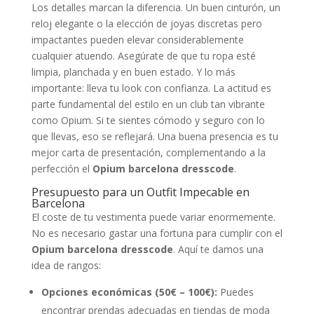
Los detalles marcan la diferencia. Un buen cinturón, un
reloj elegante o la elección de joyas discretas pero
impactantes pueden elevar considerablemente
cualquier atuendo. Asegúrate de que tu ropa esté
limpia, planchada y en buen estado. Y lo más
importante: lleva tu look con confianza. La actitud es
parte fundamental del estilo en un club tan vibrante
como Opium. Si te sientes cómodo y seguro con lo
que llevas, eso se reflejará. Una buena presencia es tu
mejor carta de presentación, complementando a la
perfección el
Opium barcelona dresscode
.
Presupuesto para un Outfit Impecable en
Barcelona
El coste de tu vestimenta puede variar enormemente.
No es necesario gastar una fortuna para cumplir con el
Opium barcelona dresscode
. Aquí te damos una
idea de rangos:
Opciones económicas (50€ – 100€):
Puedes
encontrar prendas adecuadas en tiendas de moda