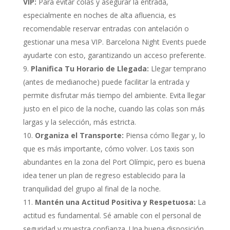
VIP:
Para evitar colas y asegurar la entrada,
especialmente en noches de alta afluencia, es
recomendable reservar entradas con antelación o
gestionar una mesa VIP. Barcelona Night Events puede
ayudarte con esto, garantizando un acceso preferente.
Planifica Tu Horario de Llegada:
Llegar temprano
(antes de medianoche) puede facilitar la entrada y
permite disfrutar más tiempo del ambiente. Evita llegar
justo en el pico de la noche, cuando las colas son más
largas y la selección, más estricta.
Organiza el Transporte:
Piensa cómo llegar y, lo
que es más importante, cómo volver. Los taxis son
abundantes en la zona del Port Olímpic, pero es buena
idea tener un plan de regreso establecido para la
tranquilidad del grupo al final de la noche.
Mantén una Actitud Positiva y Respetuosa:
La
actitud es fundamental. Sé amable con el personal de
seguridad y muestra confianza. Una buena disposición