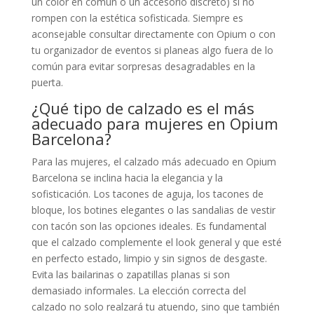
un color en común o un accesorio discreto) si no
rompen con la estética sofisticada. Siempre es
aconsejable consultar directamente con Opium o con
tu organizador de eventos si planeas algo fuera de lo
común para evitar sorpresas desagradables en la
puerta.
¿Qué tipo de calzado es el más
adecuado para mujeres en Opium
Barcelona?
Para las mujeres, el calzado más adecuado en Opium
Barcelona se inclina hacia la elegancia y la
sofisticación. Los tacones de aguja, los tacones de
bloque, los botines elegantes o las sandalias de vestir
con tacón son las opciones ideales. Es fundamental
que el calzado complemente el look general y que esté
en perfecto estado, limpio y sin signos de desgaste.
Evita las bailarinas o zapatillas planas si son
demasiado informales. La elección correcta del
calzado no solo realzará tu atuendo, sino que también