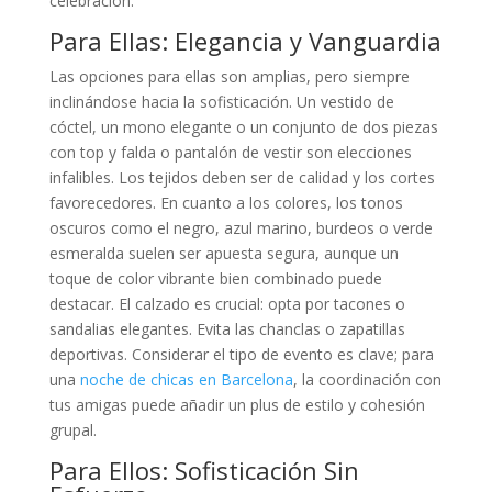
celebración.
Para Ellas: Elegancia y Vanguardia
Las opciones para ellas son amplias, pero siempre
inclinándose hacia la sofisticación. Un vestido de
cóctel, un mono elegante o un conjunto de dos piezas
con top y falda o pantalón de vestir son elecciones
infalibles. Los tejidos deben ser de calidad y los cortes
favorecedores. En cuanto a los colores, los tonos
oscuros como el negro, azul marino, burdeos o verde
esmeralda suelen ser apuesta segura, aunque un
toque de color vibrante bien combinado puede
destacar. El calzado es crucial: opta por tacones o
sandalias elegantes. Evita las chanclas o zapatillas
deportivas. Considerar el tipo de evento es clave; para
una
noche de chicas en Barcelona
, la coordinación con
tus amigas puede añadir un plus de estilo y cohesión
grupal.
Para Ellos: Sofisticación Sin