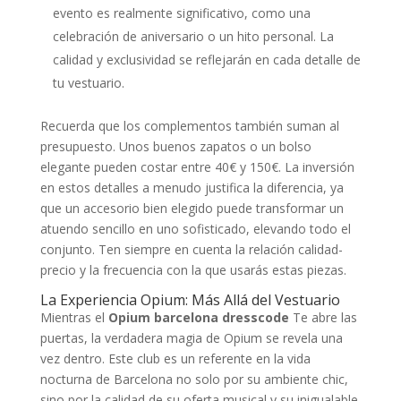
evento es realmente significativo, como una
celebración de aniversario o un hito personal. La
calidad y exclusividad se reflejarán en cada detalle de
tu vestuario.
Recuerda que los complementos también suman al
presupuesto. Unos buenos zapatos o un bolso
elegante pueden costar entre 40€ y 150€. La inversión
en estos detalles a menudo justifica la diferencia, ya
que un accesorio bien elegido puede transformar un
atuendo sencillo en uno sofisticado, elevando todo el
conjunto. Ten siempre en cuenta la relación calidad-
precio y la frecuencia con la que usarás estas piezas.
La Experiencia Opium: Más Allá del Vestuario
Mientras el
Opium barcelona dresscode
Te abre las
puertas, la verdadera magia de Opium se revela una
vez dentro. Este club es un referente en la vida
nocturna de Barcelona no solo por su ambiente chic,
sino por la calidad de su oferta musical y su inigualable