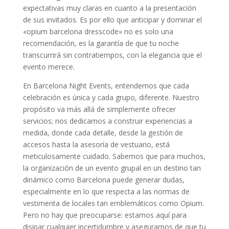
expectativas muy claras en cuanto a la presentación
de sus invitados. Es por ello que anticipar y dominar el
«opium barcelona dresscode» no es solo una
recomendación, es la garantía de que tu noche
transcurrirá sin contratiempos, con la elegancia que el
evento merece.
En Barcelona Night Events, entendemos que cada
celebración es única y cada grupo, diferente. Nuestro
propósito va más allá de simplemente ofrecer
servicios; nos dedicamos a construir experiencias a
medida, donde cada detalle, desde la gestión de
accesos hasta la asesoría de vestuario, está
meticulosamente cuidado. Sabemos que para muchos,
la organización de un evento grupal en un destino tan
dinámico como Barcelona puede generar dudas,
especialmente en lo que respecta a las normas de
vestimenta de locales tan emblemáticos como Opium.
Pero no hay que preocuparse: estamos aquí para
disipar cualquier incertidumbre y asegurarnos de que tu