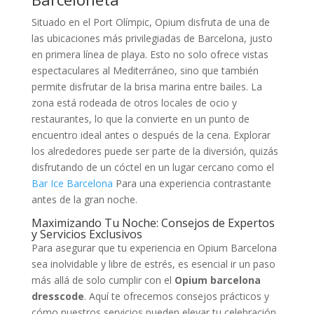
Situado en el Port Olímpic, Opium disfruta de una de
las ubicaciones más privilegiadas de Barcelona, justo
en primera línea de playa. Esto no solo ofrece vistas
espectaculares al Mediterráneo, sino que también
permite disfrutar de la brisa marina entre bailes. La
zona está rodeada de otros locales de ocio y
restaurantes, lo que la convierte en un punto de
encuentro ideal antes o después de la cena. Explorar
los alrededores puede ser parte de la diversión, quizás
disfrutando de un cóctel en un lugar cercano como el
Bar Ice Barcelona
Para una experiencia contrastante
antes de la gran noche.
Maximizando Tu Noche: Consejos de Expertos
y Servicios Exclusivos
Para asegurar que tu experiencia en Opium Barcelona
sea inolvidable y libre de estrés, es esencial ir un paso
más allá de solo cumplir con el
Opium barcelona
dresscode
. Aquí te ofrecemos consejos prácticos y
cómo nuestros servicios pueden elevar tu celebración.