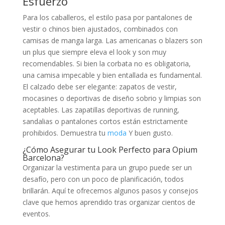
Esfuerzo
Para los caballeros, el estilo pasa por pantalones de
vestir o chinos bien ajustados, combinados con
camisas de manga larga. Las americanas o blazers son
un plus que siempre eleva el look y son muy
recomendables. Si bien la corbata no es obligatoria,
una camisa impecable y bien entallada es fundamental.
El calzado debe ser elegante: zapatos de vestir,
mocasines o deportivas de diseño sobrio y limpias son
aceptables. Las zapatillas deportivas de running,
sandalias o pantalones cortos están estrictamente
prohibidos. Demuestra tu
moda
Y buen gusto.
¿Cómo Asegurar tu Look Perfecto para Opium
Barcelona?
Organizar la vestimenta para un grupo puede ser un
desafío, pero con un poco de planificación, todos
brillarán. Aquí te ofrecemos algunos pasos y consejos
clave que hemos aprendido tras organizar cientos de
eventos.