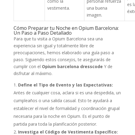
como la
personal refuerza
es l
vestimenta.
una buena
éxit
imagen.
Cómo Preparar tu Noche en Opium Barcelona:
Un Paso a Paso Detallado
Para que tu visita a Opium Barcelona sea una
experiencia sin igual y totalmente libre de
preocupaciones, hemos elaborado una guía paso a
paso. Siguiendo estos consejos, te asegurarás de
cumplir con el
Opium barcelona dresscode
Y de
disfrutar al máximo.
Define el Tipo de Evento y las Expectativas:
Antes de cualquier cosa, aclara si es una despedida, un
cumpleaños o una salida casual. Esto te ayudará a
establecer el nivel de formalidad y coordinación grupal
necesaria para la noche en Opium. Es el punto de
partida para toda la planificación posterior.
Investiga el Código de Vestimenta Específico: