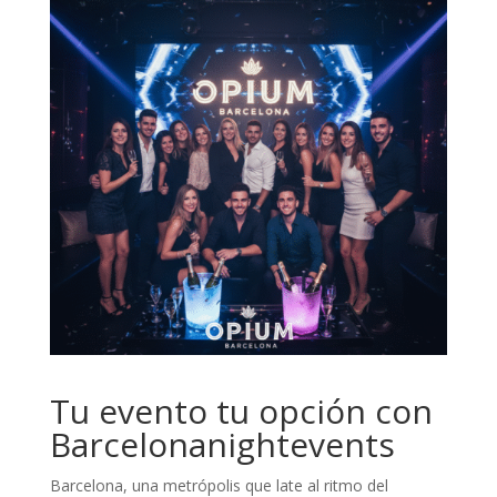
Tu evento tu opción con
Barcelonanightevents
Barcelona, una metrópolis que late al ritmo del