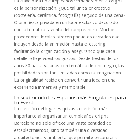
La clave para un cumpleaños verdaderamente original
es la personalización. ¿Qué tal un taller creativo
(coctelería, cerámica, fotografía) seguido de una cena?
O una fiesta privada en un local exclusivo decorado
con la temática favorita del cumpleañero. Muchos
proveedores locales ofrecen paquetes cerrados que
incluyen desde la animación hasta el catering,
facilitando la organización y asegurando que cada
detalle refleje vuestros gustos. Desde fiestas de los
años 80 hasta veladas con temática de cine negro, las
posibilidades son tan ilimitadas como tu imaginación.
La originalidad reside en convertir una idea en una
experiencia inmersiva y memorable.
Descubriendo los Espacios más Singulares para
tu Evento
La elección del lugar es quizás la decisión más
importante al organizar un cumpleaños original.
Barcelona no solo ofrece una vasta cantidad de
establecimientos, sino también una diversidad
arquitectónica y ambiental que permite encontrar el