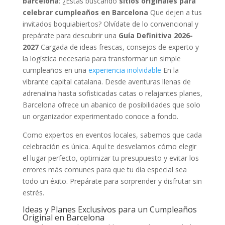
barcelona
: ¿Estás buscando
sitios originales para
celebrar cumpleaños en Barcelona
Que dejen a tus
invitados boquiabiertos? Olvídate de lo convencional y
prepárate para descubrir una
Guía Definitiva 2026-
2027
Cargada de ideas frescas, consejos de experto y
la logística necesaria para transformar un simple
cumpleaños en una
experiencia inolvidable
En la
vibrante capital catalana. Desde aventuras llenas de
adrenalina hasta sofisticadas catas o relajantes planes,
Barcelona ofrece un abanico de posibilidades que solo
un organizador experimentado conoce a fondo.
Como expertos en eventos locales, sabemos que cada
celebración es única. Aquí te desvelamos cómo elegir
el lugar perfecto, optimizar tu presupuesto y evitar los
errores más comunes para que tu día especial sea
todo un éxito. Prepárate para sorprender y disfrutar sin
estrés.
Ideas y Planes Exclusivos para un Cumpleaños
Original en Barcelona