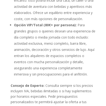
encanto. Esto podría incluir una cata, un taller o una
actividad de aventura con bebidas y aperitivos más
elaborados. Ofrece un equilibrio entre experiencia y
coste, con más opciones de personalización.
Opción VIP/Total (80€+ por persona):
Para
grandes grupos o quienes desean una experiencia de
día completo o media jornada con todo incluido:
actividad exclusiva, menú completo, barra libre,
animación, decoración y otros servicios de lujo. Aquí
entran los alquileres de espacios completos o
eventos con mucha personalización y detalle,
asegurando una experiencia completamente
inmersiva y sin preocupaciones para el anfitrión.
Consejo de Experto:
Consulta siempre si los precios
incluyen IVA, bebidas ilimitadas o si hay suplementos
por horarios especiales. Pedir presupuestos
personalizados te permitirá ajustar la oferta a tus