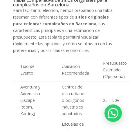
Tabla comparativa de sitios originales para
cumpleaños en Barcelona
Para facilitar tu elección, hemos preparado una tabla
resumen con diferentes tipos de
sitios originales
para celebrar cumpleaños en Barcelona
, sus
características principales y una estimación de
presupuesto. Esta tabla te permitirá visualizar
rápidamente las opciones y cómo se alinean con tus
preferencias y posibilidades económicas.
Presupuesto
Tipo de
Ubicación
Estimado
Evento
Recomendada
(€/persona)
Aventura y
Centros de
Adrenalina
ocio urbanos
(Escape
o polígonos
25 – 50€
Room,
industriales
Karting)
adaptados.
Escuelas de