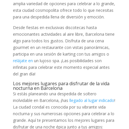
amplia variedad de opciones‍ para celebrar a lo grande,
esta ⁣ciudad cosmopolita ofrece todo lo⁣ que necesitas
para una despedida llena de diversión⁤ y emoción.
Desde fiestas en exclusivas discotecas hasta
emocionantes actividades al aire libre, Barcelona tiene
algo para todos los gustos. ‌Disfruta de ⁣una cena
gourmet en un restaurante con vistas panorámicas,
participa en una sesión de karting con tus‍ amigos o
relájate en
un lujoso​ spa. ¡Las posibilidades son
infinitas para celebrar este momento especial antes
del gran día!
Los mejores lugares⁢ para disfrutar de la‌ vida
nocturna en Barcelona
Si estás planeando una ‌despedida de‌ soltero
inolvidable en Barcelona, ¡has
llegado al lugar indicado
!
La ⁣ciudad condal es conocida ⁣por su vibrante vida
nocturna y sus numerosas‌ opciones para celebrar a lo
grande. Aquí te presentamos los mejores lugares para
disfrutar de una ‍noche⁣ épica junto a tus amigos: