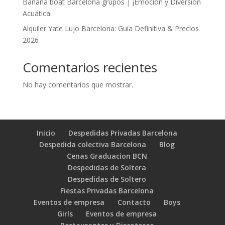
Banana boat Barcelona grupos | ¡Emoción y Diversión
Acuática
Alquiler Yate Lujo Barcelona: Guía Definitiva & Precios
2026
Comentarios recientes
No hay comentarios que mostrar.
Inicio
Despedidas Privadas Barcelona
Despedida colectiva Barcelona
Blog
Cenas Graduacion BCN
Despedidas de Soltera
Despedidas de Soltero
Fiestas Privadas Barcelona
Eventos de empresa
Contacto
Boys
Girls
Eventos de empresa