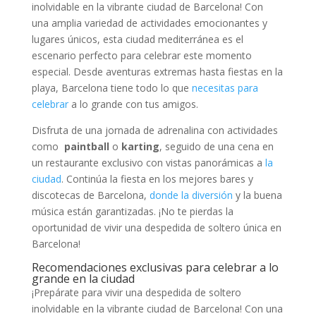
‍inolvidable ​en la vibrante ciudad⁤ de Barcelona! Con
una‍ amplia variedad de actividades emocionantes y
lugares únicos, esta ciudad mediterránea es el
escenario perfecto para celebrar este momento
especial. Desde aventuras extremas hasta fiestas en la
playa, Barcelona tiene ​todo lo que⁤
necesitas para
celebrar
a lo grande con tus amigos.
Disfruta de una jornada ‌de adrenalina con actividades
como ⁣
paintball
o
karting
, seguido​ de una cena en‌
un restaurante exclusivo⁤ con vistas panorámicas a
la⁢
ciudad
. Continúa la fiesta en los mejores bares y
discotecas‌ de Barcelona,
donde la diversión
​y la buena
música están garantizadas. ¡No te pierdas la
oportunidad de vivir una despedida de⁣ soltero única en
Barcelona!
Recomendaciones exclusivas‌ para celebrar a lo
⁣grande en la ciudad
¡Prepárate para vivir ‍una despedida de soltero
inolvidable en la vibrante ciudad de Barcelona! Con una