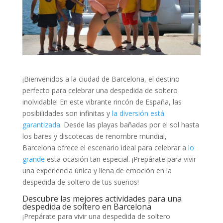
¡Bienvenidos a​ la ⁢ciudad de Barcelona, ‍el destino
perfecto para celebrar una despedida de soltero
inolvidable! En este vibrante rincón de España, las
posibilidades son⁢ infinitas ‍y
la diversión está
garantizada
. Desde las playas‌ bañadas por el sol hasta⁢
los bares y discotecas ​de renombre‍ mundial,
Barcelona ofrece el escenario ideal‌ para celebrar a‍
lo
grande
esta ocasión tan especial.⁤ ¡Prepárate para vivir
una ⁢experiencia única y llena de⁣ emoción en⁣ la
⁤despedida de soltero de‍ tus sueños!
Descubre las mejores actividades para una
despedida‌ de soltero en Barcelona
¡Prepárate para ⁣vivir‌ una despedida⁢ de soltero