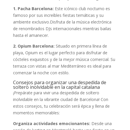
1. Pacha Barcelona:
Este icónico club nocturno​ es
famoso por sus increíbles fiestas temáticas y su
ambiente exclusivo.Disfruta de la ​música electrónica
de renombrados DJs internacionales mientras bailas
hasta el ⁤amanecer.
2. Opium Barcelona:
Situado en ⁤primera línea de​
playa, Opium⁣ es el lugar perfecto para disfrutar de
cócteles exquisitos y de la mejor⁣ música ⁣comercial. Su
terraza con vistas al mar Mediterráneo ⁢es ideal para
comenzar la noche con estilo.
Consejos⁤ para organizar una despedida de
‌soltero inolvidable en la capital‍ catalana
¡Prepárate para vivir‍ una despedida de soltero‍
inolvidable en la vibrante ciudad de ⁢Barcelona! Con
estos consejos, tu celebración será⁣ épica y llena de
momentos memorables:
Organiza ​actividades emocionantes:
Desde una⁤