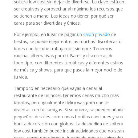
soltera low cost sin dejar de divertirse. La clave está en
ser creativos y aprovechar al máximo los recursos que
se tienen a mano. Las ideas no tienen por qué ser
caras para ser divertidas y únicas.
Por ejemplo, en lugar de pagar
un salón privado
de
fiestas, se puede elegir entre las muchas discotecas o
bares con los que trabajamos siempre. Tenemos
muchas alternativas para ti. Bares y discotecas de
todo tipo, con diferentes temáticas y diferentes estilos
de música y shows, para que pases la mejor noche de
tu vida.
Tampoco en necesario que vayas a cenar al
restaurante de un hotel, tenemos cenas mucho más
baratas, pero igualmente deliciosas para que te
diviertas con tus amigas. Si se quiere, se pueden añadir
pequeños detalles como unas bonitas canciones y una
bonita decoración con globos. La despedida de soltera
low cost también puede incluir actividades que no sean
caras, como por ejemplo, juegos de mesa o animador