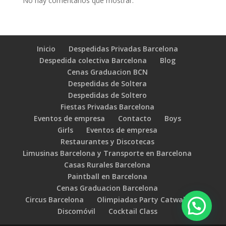
No hay comentarios que mostrar.
Inicio
Despedidas Privadas Barcelona
Despedida colectiva Barcelona
Blog
Cenas Graduacion BCN
Despedidas de Soltera
Despedidas de Soltero
Fiestas Privadas Barcelona
Eventos de empresa
Contacto
Boys
Girls
Eventos de empresa
Restaurantes y Discotecas
Limusinas Barcelona y Transporte en Barcelona
Casas Rurales Barcelona
Paintball en Barcelona
Cenas Graduacion Barcelona
Circus Barcelona
Olimpiadas Party Catwalk
Discomóvil
Cocktail Class