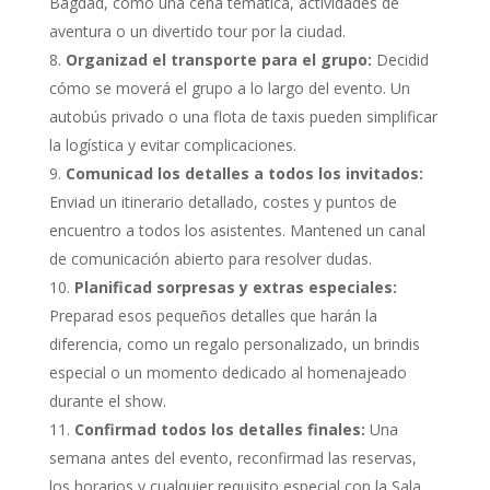
Bagdad, como una cena temática, actividades de
aventura o un divertido tour por la ciudad.
Organizad el transporte para el grupo:
Decidid
cómo se moverá el grupo a lo largo del evento. Un
autobús privado o una flota de taxis pueden simplificar
la logística y evitar complicaciones.
Comunicad los detalles a todos los invitados:
Enviad un itinerario detallado, costes y puntos de
encuentro a todos los asistentes. Mantened un canal
de comunicación abierto para resolver dudas.
Planificad sorpresas y extras especiales:
Preparad esos pequeños detalles que harán la
diferencia, como un regalo personalizado, un brindis
especial o un momento dedicado al homenajeado
durante el show.
Confirmad todos los detalles finales:
Una
semana antes del evento, reconfirmad las reservas,
los horarios y cualquier requisito especial con la Sala