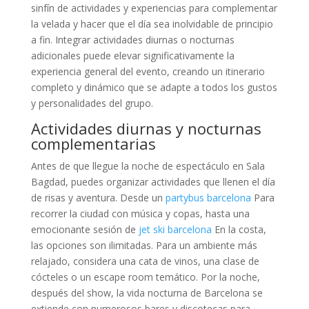
sinfín de actividades y experiencias para complementar
la velada y hacer que el día sea inolvidable de principio
a fin. Integrar actividades diurnas o nocturnas
adicionales puede elevar significativamente la
experiencia general del evento, creando un itinerario
completo y dinámico que se adapte a todos los gustos
y personalidades del grupo.
Actividades diurnas y nocturnas
complementarias
Antes de que llegue la noche de espectáculo en Sala
Bagdad, puedes organizar actividades que llenen el día
de risas y aventura. Desde un
partybus barcelona
Para
recorrer la ciudad con música y copas, hasta una
emocionante sesión de
jet ski barcelona
En la costa,
las opciones son ilimitadas. Para un ambiente más
relajado, considera una cata de vinos, una clase de
cócteles o un escape room temático. Por la noche,
después del show, la vida nocturna de Barcelona se
extiende con numerosos bares y discotecas para