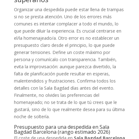
Organizar una despedida puede estar llena de trampas
si no se presta atención. Uno de los errores más
comunes es intentar complacer a todo el mundo, lo
que puede diluir la experiencia. Es crucial centrarse en
el/la homenajeado/a. Otro error es no establecer un
presupuesto claro desde el principio, lo que puede
generar tensiones. Define un coste máximo por
persona y comunícalo con transparencia. También,
evita la improvisación: aunque parezca divertido, la
falta de planificación puede resultar en esperas,
malentendidos y frustraciones. Confirma todos los
detalles con la Sala Bagdad días antes del evento.
Finalmente, no olvides las preferencias del
homenajeado; no se trata de lo que tú crees que le
gustará, sino de lo que realmente desea para su última
noche de soltería.
Presupuesto para una despedida en Sala
Bagdad Barcelona (rango estimado 2026)
El coste de una despedida en
Sala Bagdad Barcelona