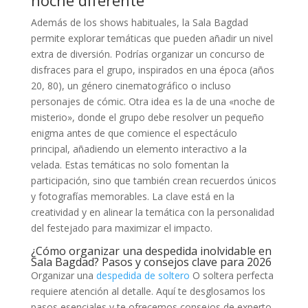
noche diferente
Además de los shows habituales, la Sala Bagdad
permite explorar temáticas que pueden añadir un nivel
extra de diversión. Podrías organizar un concurso de
disfraces para el grupo, inspirados en una época (años
20, 80), un género cinematográfico o incluso
personajes de cómic. Otra idea es la de una «noche de
misterio», donde el grupo debe resolver un pequeño
enigma antes de que comience el espectáculo
principal, añadiendo un elemento interactivo a la
velada. Estas temáticas no solo fomentan la
participación, sino que también crean recuerdos únicos
y fotografías memorables. La clave está en la
creatividad y en alinear la temática con la personalidad
del festejado para maximizar el impacto.
¿Cómo organizar una despedida inolvidable en
Sala Bagdad? Pasos y consejos clave para 2026
Organizar una
despedida de soltero
O soltera perfecta
requiere atención al detalle. Aquí te desglosamos los
pasos esenciales y te ofrecemos consejos de experto