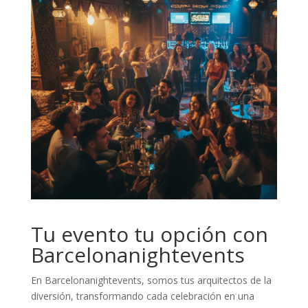
Tu evento tu opción con
Barcelonanightevents
En Barcelonanightevents, somos tus arquitectos de la
diversión, transformando cada celebración en una