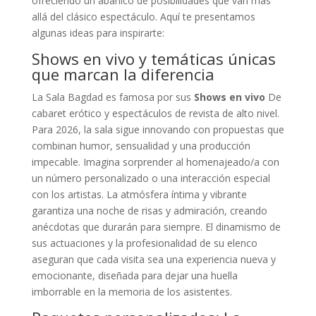
ofreciendo un abanico de posibilidades que van más
allá del clásico espectáculo. Aquí te presentamos
algunas ideas para inspirarte:
Shows en vivo y temáticas únicas
que marcan la diferencia
La Sala Bagdad es famosa por sus
Shows en vivo
De
cabaret erótico y espectáculos de revista de alto nivel.
Para 2026, la sala sigue innovando con propuestas que
combinan humor, sensualidad y una producción
impecable. Imagina sorprender al homenajeado/a con
un número personalizado o una interacción especial
con los artistas. La atmósfera íntima y vibrante
garantiza una noche de risas y admiración, creando
anécdotas que durarán para siempre. El dinamismo de
sus actuaciones y la profesionalidad de su elenco
aseguran que cada visita sea una experiencia nueva y
emocionante, diseñada para dejar una huella
imborrable en la memoria de los asistentes.