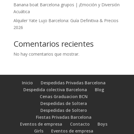
Banana boat Barcelona grupos | ¡Emoción y Diversión
Acuática
Alquiler Yate Lujo Barcelona: Guía Definitiva & Precios
2026
Comentarios recientes
No hay comentarios que mostrar.
Inicio
Despedidas Privadas Barcelona
Despedida colectiva Barcelona
Blog
Cenas Graduacion BCN
Despedidas de Soltera
Despedidas de Soltero
Fiestas Privadas Barcelona
Eventos de empresa
Contacto
Boys
Girls
Eventos de empresa