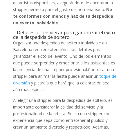
de artistas disponibles, asegurándote de ​encontrar la
stripper perfecta para el ‌gusto ⁤del homenajeado.
No
‍te conformes ‌con menos y haz de tu ​despedida
‌un evento ‍inolvidable.
– Detalles ​a ‍considerar para‌ garantizar⁤ el éxito
‍de la⁤ despedida de soltero
Organizar una‌ despedida de soltero inolvidable en
Barcelona requiere atención a los detalles para
⁢garantizar el éxito‌ del evento. Uno de los elementos
que ‍puede​ sorprender y emocionar a los⁣ asistentes es
la ‌presencia de ‍una stripper profesional.Contratar una
stripper ⁢para animar ⁣la fiesta puede‌ añadir ⁣un ‌
toque de
diversión
y picardía‍ que hará que la celebración⁤ sea⁢
aún ​más⁢ especial.
Al elegir una stripper para la despedida de soltero, es
importante considerar la ⁤calidad del⁣ servicio y la
profesionalidad de la ⁣artista. Busca una stripper con
experiencia que ​sepa cómo⁣ entretener al público y⁣
crear un⁤ ambiente ​divertido y respetuoso. Además,