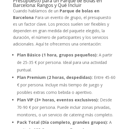
Presupuesto para un Parque de Bolas en
Barcelona: Rangos y Qué Incluir
Cuando hablamos de un
Parque de bolas en
Barcelona
Para un evento de grupo, el presupuesto
es un factor clave. Los precios suelen ser flexibles y
dependen en gran medida del paquete elegido, la
duración, el número de participantes y los servicios
adicionales. Aquí te ofrecemos una orientación:
Plan Básico (1 hora, grupos pequeños):
A partir
de 25-35 € por persona. Ideal para una actividad
puntual.
Plan Premium (2 horas, despedidas):
Entre 45-60
€ por persona. Incluye más tiempo de juego y
posibles extras como bebida o aperitivo.
Plan VIP (3+ horas, eventos exclusivos):
Desde
70-90 € por persona. Puede incluir zonas privadas,
monitores, o un servicio de catering más completo.
Pack Total (Día completo, grandes grupos):
A