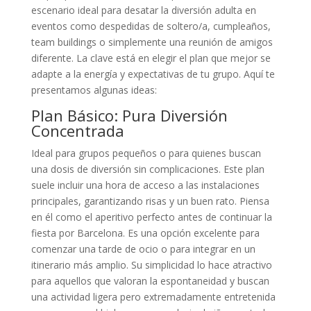
escenario ideal para desatar la diversión adulta en
eventos como despedidas de soltero/a, cumpleaños,
team buildings o simplemente una reunión de amigos
diferente. La clave está en elegir el plan que mejor se
adapte a la energía y expectativas de tu grupo. Aquí te
presentamos algunas ideas:
Plan Básico: Pura Diversión
Concentrada
Ideal para grupos pequeños o para quienes buscan
una dosis de diversión sin complicaciones. Este plan
suele incluir una hora de acceso a las instalaciones
principales, garantizando risas y un buen rato. Piensa
en él como el aperitivo perfecto antes de continuar la
fiesta por Barcelona. Es una opción excelente para
comenzar una tarde de ocio o para integrar en un
itinerario más amplio. Su simplicidad lo hace atractivo
para aquellos que valoran la espontaneidad y buscan
una actividad ligera pero extremadamente entretenida