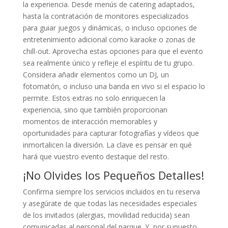
la experiencia. Desde menús de catering adaptados,
hasta la contratación de monitores especializados
para guiar juegos y dinámicas, o incluso opciones de
entretenimiento adicional como karaoke o zonas de
chill-out. Aprovecha estas opciones para que el evento
sea realmente único y refleje el espíritu de tu grupo.
Considera añadir elementos como un DJ, un
fotomatón, o incluso una banda en vivo si el espacio lo
permite. Estos extras no solo enriquecen la
experiencia, sino que también proporcionan
momentos de interacción memorables y
oportunidades para capturar fotografías y vídeos que
inmortalicen la diversión. La clave es pensar en qué
hará que vuestro evento destaque del resto.
¡No Olvides los Pequeños Detalles!
Confirma siempre los servicios incluidos en tu reserva
y asegúrate de que todas las necesidades especiales
de los invitados (alergias, movilidad reducida) sean
comunicadas al personal del parque. Y, por supuesto,