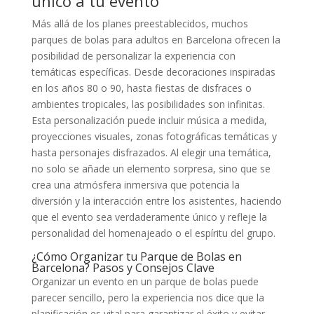
único a tu evento
Más allá de los planes preestablecidos, muchos
parques de bolas para adultos en Barcelona ofrecen la
posibilidad de personalizar la experiencia con
temáticas específicas. Desde decoraciones inspiradas
en los años 80 o 90, hasta fiestas de disfraces o
ambientes tropicales, las posibilidades son infinitas.
Esta personalización puede incluir música a medida,
proyecciones visuales, zonas fotográficas temáticas y
hasta personajes disfrazados. Al elegir una temática,
no solo se añade un elemento sorpresa, sino que se
crea una atmósfera inmersiva que potencia la
diversión y la interacción entre los asistentes, haciendo
que el evento sea verdaderamente único y refleje la
personalidad del homenajeado o el espíritu del grupo.
¿Cómo Organizar tu Parque de Bolas en
Barcelona? Pasos y Consejos Clave
Organizar un evento en un parque de bolas puede
parecer sencillo, pero la experiencia nos dice que la
planificación es vital para garantizar el éxito y evitar